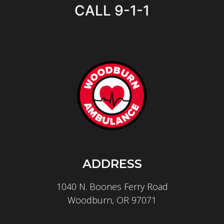
CALL 9-1-1
ADDRESS
1040 N. Boones Ferry Road
Woodburn, OR 97071