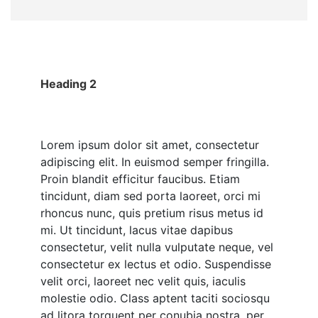
Heading 2
Lorem ipsum dolor sit amet, consectetur
adipiscing elit. In euismod semper fringilla.
Proin blandit efficitur faucibus. Etiam
tincidunt, diam sed porta laoreet, orci mi
rhoncus nunc, quis pretium risus metus id
mi. Ut tincidunt, lacus vitae dapibus
consectetur, velit nulla vulputate neque, vel
consectetur ex lectus et odio. Suspendisse
velit orci, laoreet nec velit quis, iaculis
molestie odio. Class aptent taciti sociosqu
ad litora torquent per conubia nostra, per