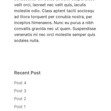
velit orci, laoreet nec velit quis, iaculis
molestie odio. Class aptent taciti sociosqu
ad litora torquent per conubia nostra, per
inceptos himenaeos. Nunc eu purus a nibh
convallis gravida nec ut quam. Suspendisse
venenatis mi nec orci molestie semper quis
sodales nulla.
Recent Post
Post 4
Post 3
Post 2
Post 1