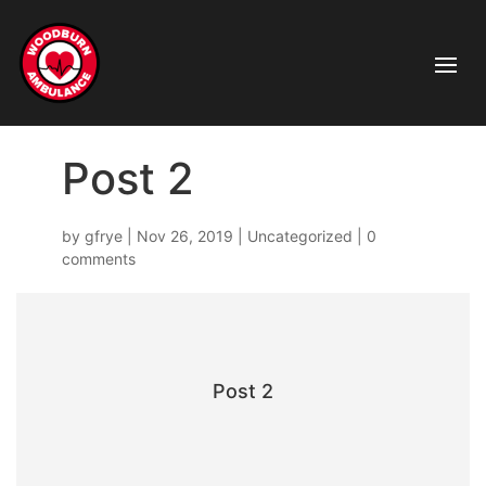
Post 2
by
gfrye
|
Nov 26, 2019
|
Uncategorized
|
0
comments
Post 2